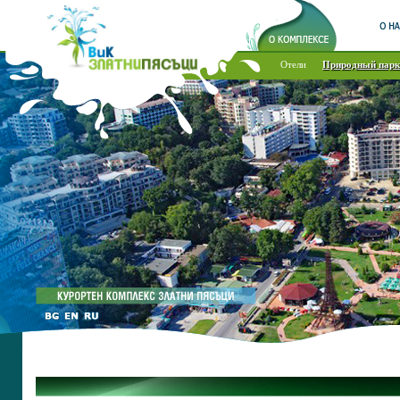
Отели
Природный парк