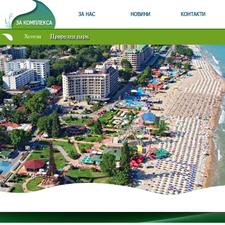
Хотели
Природен парк