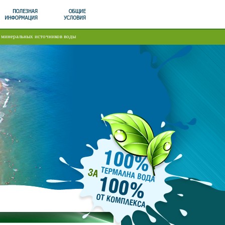
е минеральных источников воды